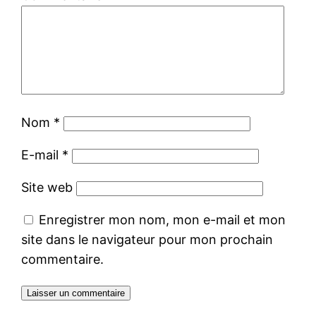
Nom
*
E-mail
*
Site web
Enregistrer mon nom, mon e-mail et mon
site dans le navigateur pour mon prochain
commentaire.