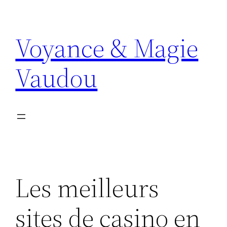
Aller
au
Voyance & Magie
contenu
Vaudou
Les meilleurs
sites de casino en