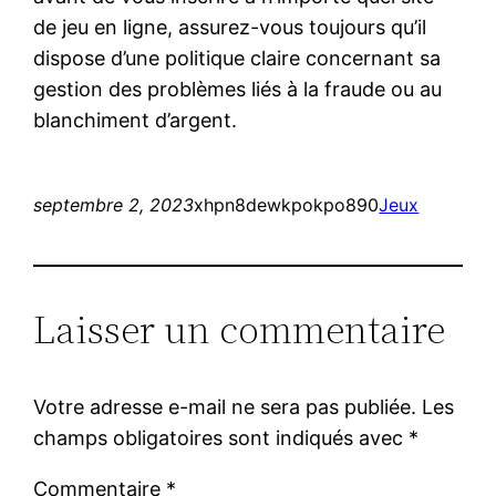
de jeu en ligne, assurez-vous toujours qu’il
dispose d’une politique claire concernant sa
gestion des problèmes liés à la fraude ou au
blanchiment d’argent.
septembre 2, 2023
xhpn8dewkpokpo890
Jeux
Laisser un commentaire
Votre adresse e-mail ne sera pas publiée.
Les
champs obligatoires sont indiqués avec
*
Commentaire
*