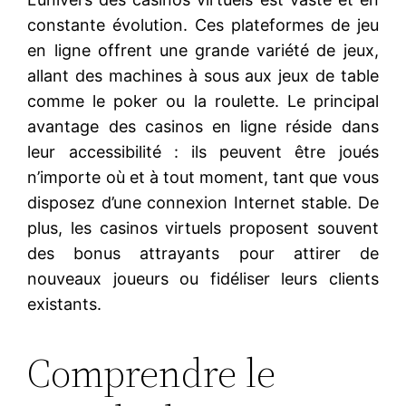
constante évolution. Ces plateformes de jeu
en ligne offrent une grande variété de jeux,
allant des machines à sous aux jeux de table
comme le poker ou la roulette. Le principal
avantage des casinos en ligne réside dans
leur accessibilité : ils peuvent être joués
n’importe où et à tout moment, tant que vous
disposez d’une connexion Internet stable. De
plus, les casinos virtuels proposent souvent
des bonus attrayants pour attirer de
nouveaux joueurs ou fidéliser leurs clients
existants.
Comprendre le