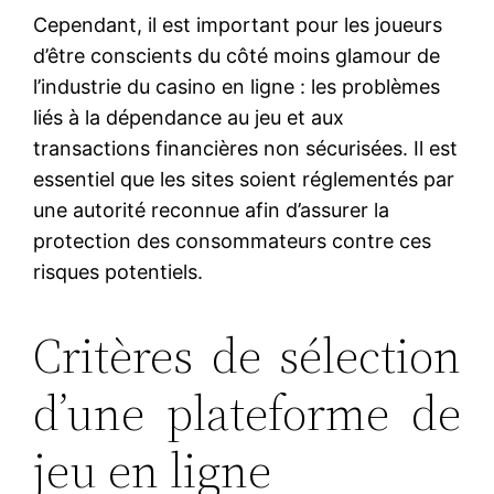
Cependant, il est important pour les joueurs
d’être conscients du côté moins glamour de
l’industrie du casino en ligne : les problèmes
liés à la dépendance au jeu et aux
transactions financières non sécurisées. Il est
essentiel que les sites soient réglementés par
une autorité reconnue afin d’assurer la
protection des consommateurs contre ces
risques potentiels.
Critères de sélection
d’une plateforme de
jeu en ligne