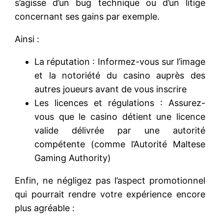
s’agisse d’un bug technique ou d’un litige
concernant ses gains par exemple.
Ainsi :
La réputation : Informez-vous sur l’image
et la notoriété du casino auprès des
autres joueurs avant de vous inscrire
Les licences et régulations : Assurez-
vous que le casino détient une licence
valide délivrée par une autorité
compétente (comme l’Autorité Maltese
Gaming Authority)
Enfin, ne négligez pas l’aspect promotionnel
qui pourrait rendre votre expérience encore
plus agréable :