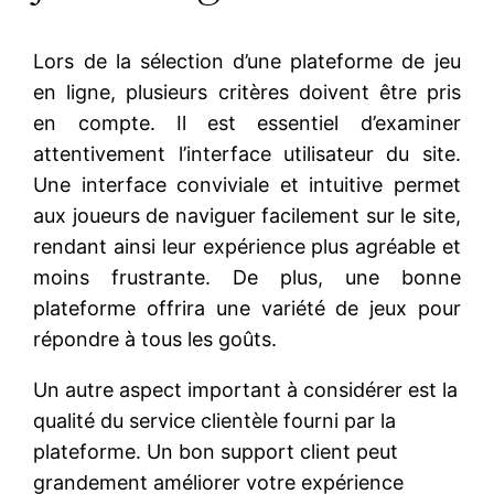
Lors de la sélection d’une plateforme de jeu
en ligne, plusieurs critères doivent être pris
en compte. Il est essentiel d’examiner
attentivement l’interface utilisateur du site.
Une interface conviviale et intuitive permet
aux joueurs de naviguer facilement sur le site,
rendant ainsi leur expérience plus agréable et
moins frustrante. De plus, une bonne
plateforme offrira une variété de jeux pour
répondre à tous les goûts.
Un autre aspect important à considérer est la
qualité du service clientèle fourni par la
plateforme. Un bon support client peut
grandement améliorer votre expérience