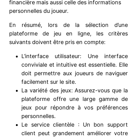
financière mais aussi celle des informations
personnelles du joueur.
En résumé, lors de la sélection d’une
plateforme de jeu en ligne, les critères
suivants doivent être pris en compte:
L’interface utilisateur: Une interface
conviviale et intuitive est essentielle. Elle
doit permettre aux joueurs de naviguer
facilement sur le site.
La variété des jeux: Assurez-vous que la
plateforme offre une large gamme de
jeux pour répondre à vos préférences
personnelles.
Le service clientèle : Un bon support
client peut grandement améliorer votre