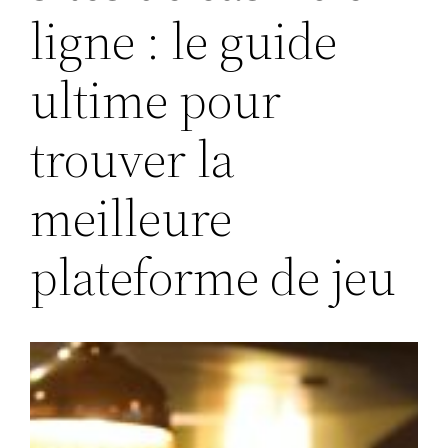
ligne : le guide
ultime pour
trouver la
meilleure
plateforme de jeu