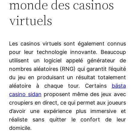
monde des casinos
virtuels
Les casinos virtuels sont également connus
pour leur technologie innovante. Beaucoup
utilisent un logiciel appelé générateur de
nombres aléatoires (RNG) qui garantit l’équité
du jeu en produisant un résultat totalement
aléatoire à chaque tour. Certains
bästa
casino sidan
proposent même des jeux avec
croupiers en direct, ce qui permet aux joueurs
d’avoir une expérience plus immersive et
réaliste sans quitter le confort de leur
domicile.