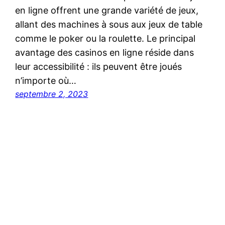
en ligne offrent une grande variété de jeux,
allant des machines à sous aux jeux de table
comme le poker ou la roulette. Le principal
avantage des casinos en ligne réside dans
leur accessibilité : ils peuvent être joués
n’importe où…
septembre 2, 2023